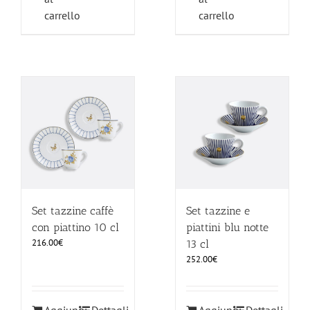
carrello
carrello
Set tazzine caffè
Set tazzine e
con piattino 10 cl
piattini blu notte
216.00
€
13 cl
252.00
€