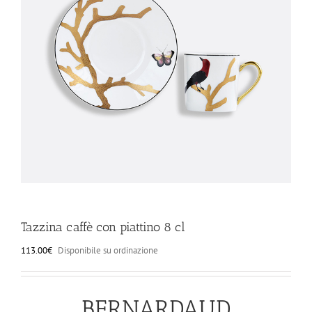
ILLUMINAZIONE
FUORI PRODUZIONE
BOMBONIERE
BELLINI HO.RE.CA
LISTE DI NOZZE
Tazzina caffè con piattino 8 cl
113.00
€
Disponibile su ordinazione
BERNARDAUD