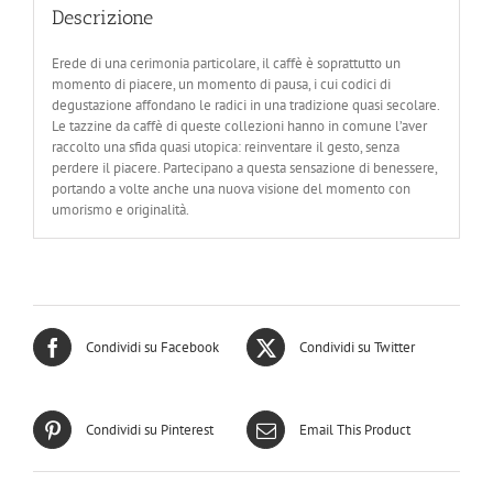
Descrizione
Erede di una cerimonia particolare, il caffè è soprattutto un
momento di piacere, un momento di pausa, i cui codici di
degustazione affondano le radici in una tradizione quasi secolare.
Le tazzine da caffè di queste collezioni hanno in comune l’aver
raccolto una sfida quasi utopica: reinventare il gesto, senza
perdere il piacere. Partecipano a questa sensazione di benessere,
portando a volte anche una nuova visione del momento con
umorismo e originalità.
Condividi su Facebook
Condividi su Twitter
Condividi su Pinterest
Email This Product