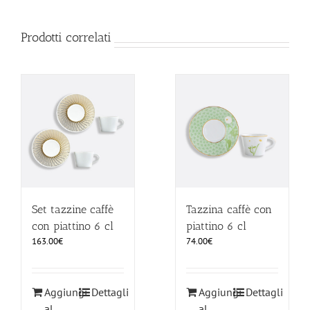
Prodotti correlati
Set tazzine caffè
Tazzina caffè con
con piattino 6 cl
piattino 6 cl
163.00
€
74.00
€
Aggiungi
Dettagli
Aggiungi
Dettagli
al
al