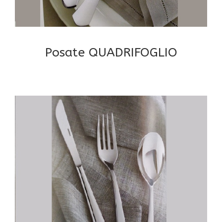
Posate QUADRIFOGLIO