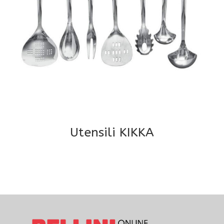
Utensili KIKKA