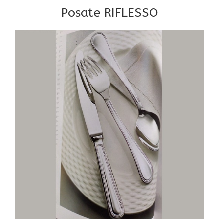
Posate RIFLESSO