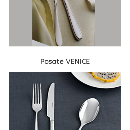
Posate VENICE