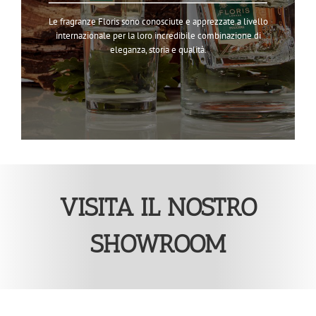
Le fragranze Floris sono conosciute e apprezzate a livello
internazionale per la loro incredibile combinazione di
eleganza, storia e qualità.
VISITA IL NOSTRO
SHOWROOM