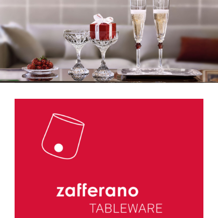
ILLUMINAZIONE
FUORI PRODUZIONE
BOMBONIERE
BELLINI HO.RE.CA
LISTE DI NOZZE