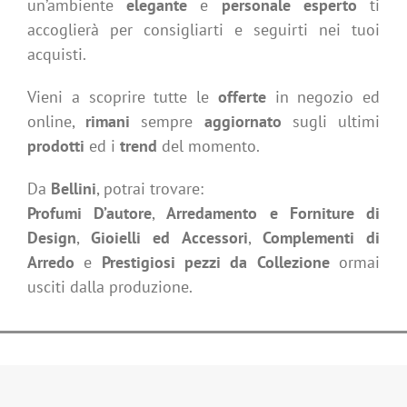
un’ambiente
elegante
e
personale esperto
ti
accoglierà per consigliarti e seguirti nei tuoi
acquisti.
Vieni a scoprire tutte le
offerte
in negozio ed
online,
rimani
sempre
aggiornato
sugli ultimi
prodotti
ed i
trend
del momento.
Da
Bellini
, potrai trovare:
Profumi D’autore
,
Arredamento e Forniture di
Design
,
Gioielli ed Accessori
,
Complementi di
Arredo
e
Prestigiosi pezzi da Collezione
ormai
usciti dalla produzione.