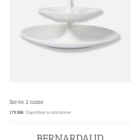
ILLUMINAZIONE
FUORI PRODUZIONE
BOMBONIERE
BELLINI HO.RE.CA
LISTE DI NOZZE
Servo 2 tazze
179.00
€
Disponibile su ordinazione
BERNARDAUD