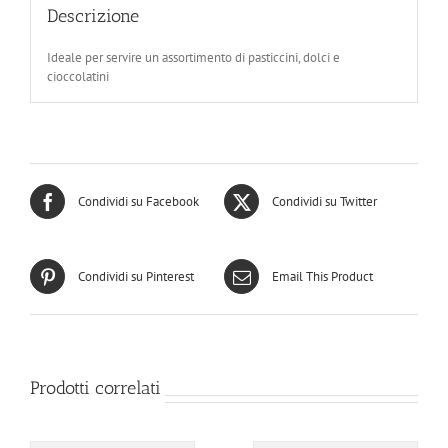
Descrizione
Ideale per servire un assortimento di pasticcini, dolci e
cioccolatini
Condividi su Facebook
Condividi su Twitter
Condividi su Pinterest
Email This Product
Prodotti correlati