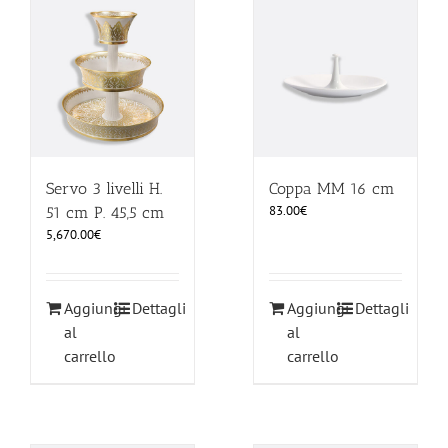
Servo 3 livelli H.
Coppa MM 16 cm
83.00
€
51 cm P. 45,5 cm
5,670.00
€
Aggiungi
Dettagli
Aggiungi
Dettagli
al
al
carrello
carrello