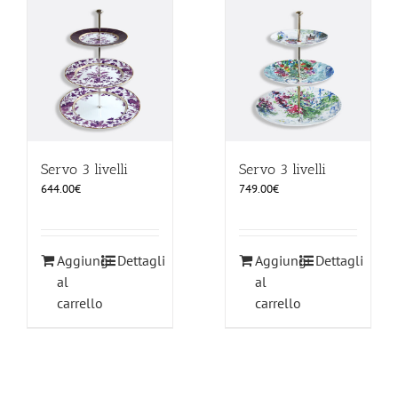
Servo 3 livelli
Servo 3 livelli
644.00
€
749.00
€
Aggiungi
Dettagli
Aggiungi
Dettagli
al
al
carrello
carrello