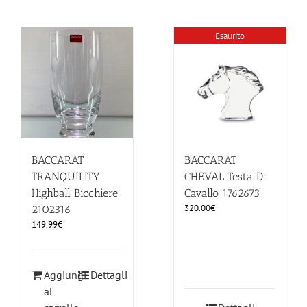
Esaurito
BACCARAT
BACCARAT
TRANQUILITY
CHEVAL Testa Di
Highball Bicchiere
Cavallo 1762673
320.00
€
2102316
149.99
€
Aggiungi
Dettagli
al