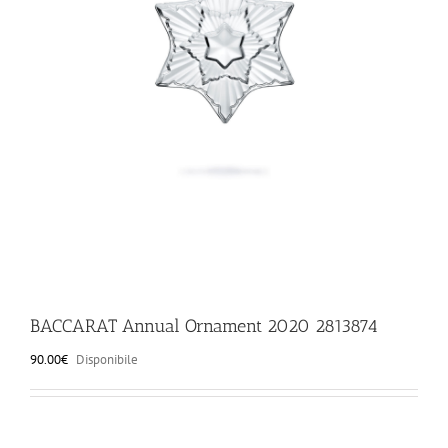
ILLUMINAZIONE
FUORI PRODUZIONE
BOMBONIERE
BELLINI HO.RE.CA
LISTE DI NOZZE
BACCARAT Annual Ornament 2020 2813874
90.00
€
Disponibile