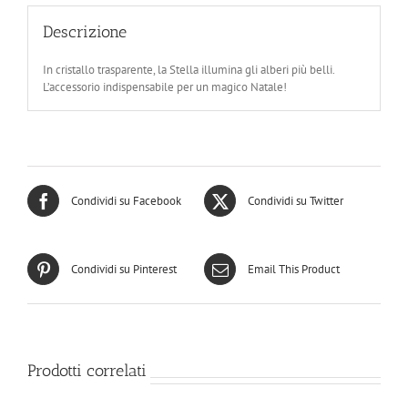
Descrizione
In cristallo trasparente, la Stella illumina gli alberi più belli.
L’accessorio indispensabile per un magico Natale!
Condividi su Facebook
Condividi su Twitter
Condividi su Pinterest
Email This Product
Prodotti correlati