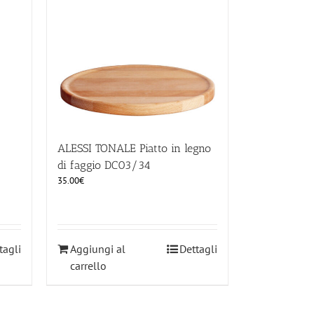
ALESSI TONALE Piatto in legno
di faggio DC03/34
35.00
€
tagli
Aggiungi al
Dettagli
carrello