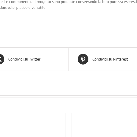
e. Le componenti del progetto sono prodotte conservando la loro purezza espressiv
 durevole, pratico e versatile.
Condividi su Twitter
Condividi su Pinterest