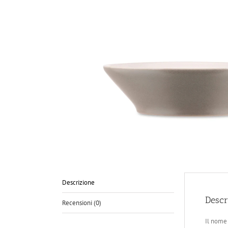
Descrizione
Descr
Recensioni (0)
Il nome 