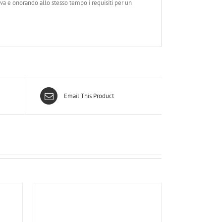
a e onorando allo stesso tempo i requisiti per un
Email This Product