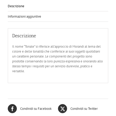
Descrizione
Informazioni aggiuntive
Descrizione
Il nome “Tonale” si riferisce all’approccio di Morandi al tema del
colore e delle tonalità che conferisce ai suoi oggetti quotidiani
un carattere personale. Le componenti del progetto sono
prodotte conservando la loro purezza espressiva e onorando allo
stesso tempo i requisiti per un servizio durevole, pratico e
versatile.
Condividi su Facebook
Condividi su Twitter