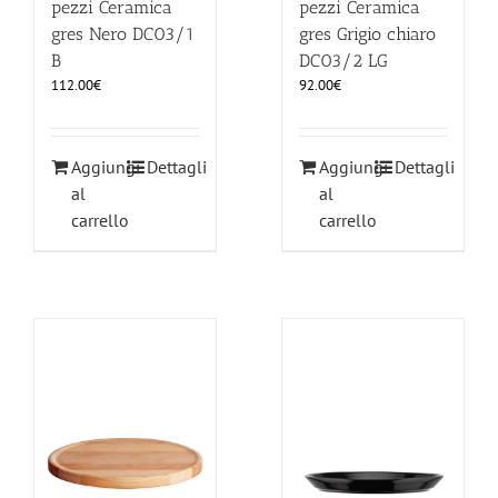
pezzi Ceramica
pezzi Ceramica
gres Nero DC03/1
gres Grigio chiaro
B
DC03/2 LG
112.00
€
92.00
€
Aggiungi
Dettagli
Aggiungi
Dettagli
al
al
carrello
carrello