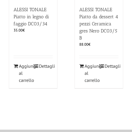
ALESSI TONALE
ALESSI TONALE
Piatto in legno di
Piatto da dessert 4
faggio DC03/34
pezzi Ceramica
35.00
€
gres Nero DC03/5
B
88.00
€
Aggiungi
Dettagli
Aggiungi
Dettagli
al
al
carrello
carrello