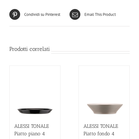
Condividi su Pinterest
Email This Product
Prodotti correlati
ALESSI TONALE
ALESSI TONALE
Piatto piano 4
Piatto fondo 4