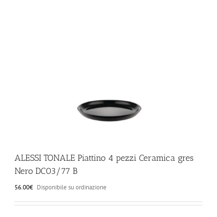
ILLUMINAZIONE
FUORI PRODUZIONE
BOMBONIERE
BELLINI HO.RE.CA
LISTE DI NOZZE
ALESSI TONALE Piattino 4 pezzi Ceramica gres
Nero DC03/77 B
56.00
€
Disponibile su ordinazione