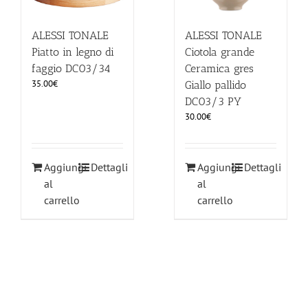
ALESSI TONALE
ALESSI TONALE
Piatto in legno di
Ciotola grande
faggio DC03/34
Ceramica gres
35.00
€
Giallo pallido
DC03/3 PY
30.00
€
Aggiungi
Dettagli
Aggiungi
Dettagli
al
al
carrello
carrello