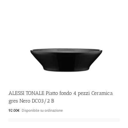
ILLUMINAZIONE
FUORI PRODUZIONE
BOMBONIERE
BELLINI HO.RE.CA
LISTE DI NOZZE
ALESSI TONALE Piatto fondo 4 pezzi Ceramica
gres Nero DC03/2 B
92.00
€
Disponibile su ordinazione