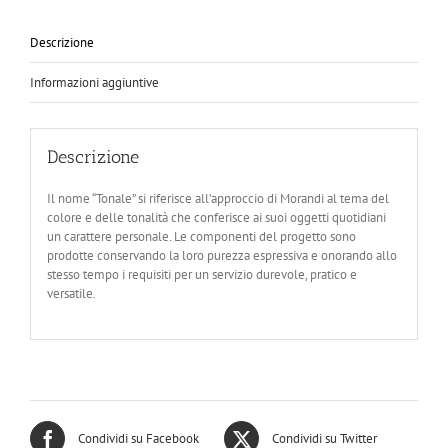
B
quantità
Descrizione
Informazioni aggiuntive
Descrizione
Il nome “Tonale” si riferisce all’approccio di Morandi al tema del
colore e delle tonalità che conferisce ai suoi oggetti quotidiani
un carattere personale. Le componenti del progetto sono
prodotte conservando la loro purezza espressiva e onorando allo
stesso tempo i requisiti per un servizio durevole, pratico e
versatile.
Condividi su Facebook
Condividi su Twitter