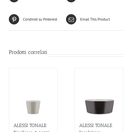
Condividi su Pinterest
Email This Product
Prodotti correlati
ALESSI TONALE
ALESSI TONALE