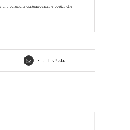
r una collezione contemporanea e poetica che
Email This Product