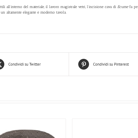
ottili all’interno del materiale, il lavoro magistrale vetri, l’incisione cava di
Ecume
fa pe
un altamente elegante e moderno tavola.
Condividi su Twitter
Condividi su Pinterest