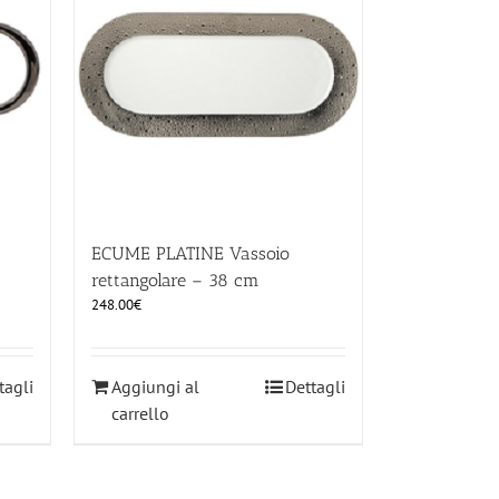
ECUME PLATINE Vassoio
rettangolare – 38 cm
248.00
€
tagli
Aggiungi al
Dettagli
carrello