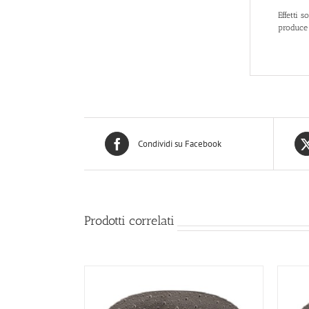
Effetti s
produce 
Condividi su Facebook
Prodotti correlati