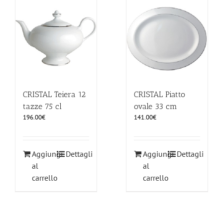
CRISTAL Teiera 12
CRISTAL Piatto
tazze 75 cl
ovale 33 cm
196.00
€
141.00
€
Aggiungi
Dettagli
Aggiungi
Dettagli
al
al
carrello
carrello