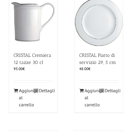
CRISTAL Cremiera
CRISTAL Piatto di
12 tazze 30 cl
servizio 29, 5 cm
93.00
€
48.00
€
Aggiungi
Dettagli
Aggiungi
Dettagli
al
al
carrello
carrello