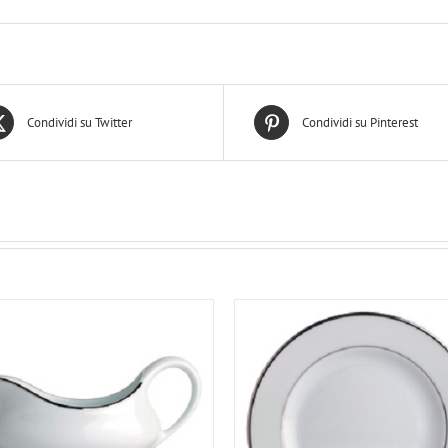
Condividi su Twitter
Condividi su Pinterest