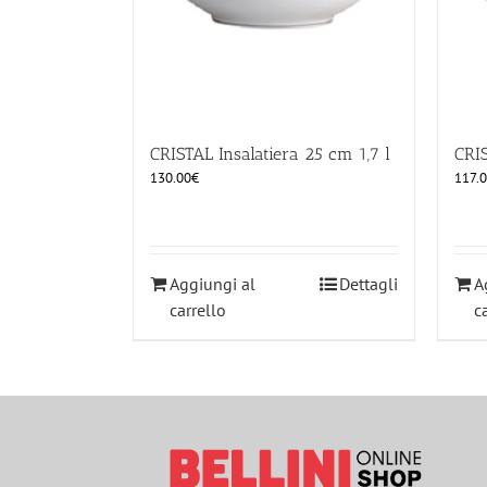
CRISTAL Insalatiera 25 cm 1,7 l
CRIS
130.00
€
117.
Aggiungi al
Dettagli
A
carrello
c