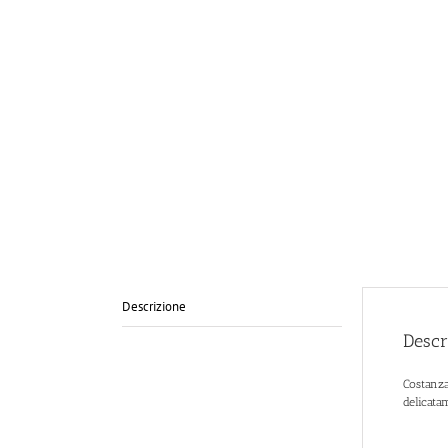
Descrizione
Descr
Costanza
delicata