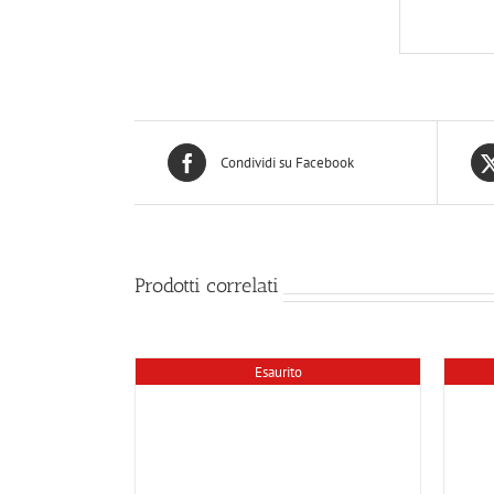
Condividi su Facebook
Prodotti correlati
Esaurito