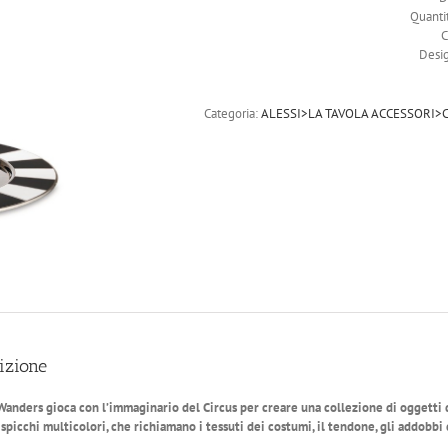
Quanti
C
Desig
Categoria:
ALESSI>LA TAVOLA ACCESSORI>
izione
anders gioca con l’immaginario del Circus per creare una collezione di oggetti da
spicchi multicolori, che richiamano i tessuti dei costumi, il tendone, gli addobbi