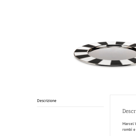
Descrizione
Descr
Marcel W
rombi e 