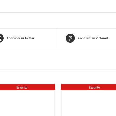
Condividi su Twitter
Condividi su Pinterest
Esaurito
Esaurito