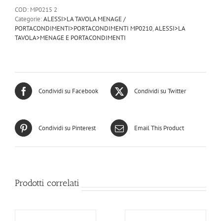
verde
COD:
MP0215 2
quantità
Categorie:
ALESSI>LA TAVOLA MENAGE /
PORTACONDIMENTI>PORTACONDIMENTI MP0210
,
ALESSI>LA
TAVOLA>MENAGE E PORTACONDIMENTI
Condividi su Facebook
Condividi su Twitter
Condividi su Pinterest
Email This Product
Prodotti correlati