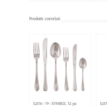
Prodotti correlati
52576-79-SYMBOL 72 pz
525