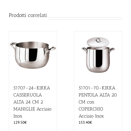
Prodotti correlati
51707-24-KIKKA
51701-70-KIKKA
CASSERUOLA
PENTOLA ALTA 20
ALTA 24 CM 2
CM con
MANIGLIE Acciaio
COPERCHIO
Inox
Acciaio Inox
129.50
€
153.40
€