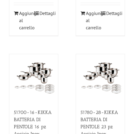
Aggiungi
Dettagli
Aggiungi
Dettagli
al
al
carrello
carrello
51700-16-KIKKA
51780-28-KIKKA
BATTERIA DI
BATTERIA DI
PENTOLE 16 pz
PENTOLE 23 pz
Acciaio Inox
Acciaio Inox