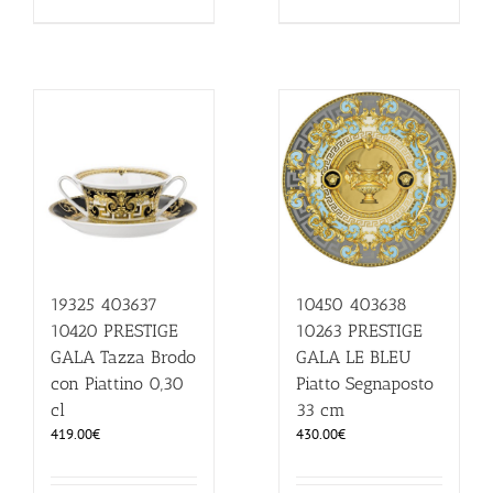
19325 403637
10450 403638
10420 PRESTIGE
10263 PRESTIGE
GALA Tazza Brodo
GALA LE BLEU
con Piattino 0,30
Piatto Segnaposto
cl
33 cm
419.00
€
430.00
€