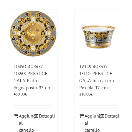
10450 403637
19325 403637
10263 PRESTIGE
13110 PRESTIGE
GALA Piatto
GALA Insalatiera
Segnaposto 33 cm
Piccola 17 cm
430.00
€
210.00
€
Aggiungi
Dettagli
Aggiungi
Dettagli
al
al
carrello
carrello