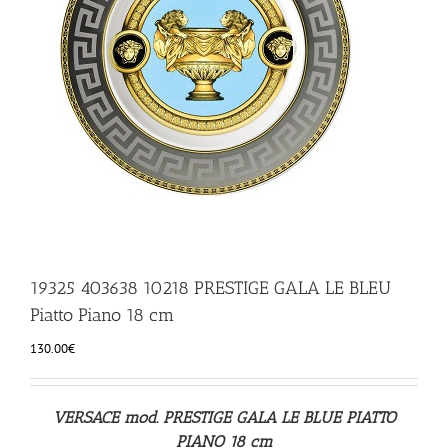
ILLUMINAZIONE
FUORI PRODUZIONE
BOMBONIERE
BELLINI HO.RE.CA
LISTE DI NOZZE
19325 403638 10218 PRESTIGE GALA LE BLEU
Piatto Piano 18 cm
130.00
€
VERSACE mod. PRESTIGE GALA LE BLUE PIATTO
PIANO 18 cm