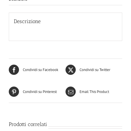
quantità
Descrizione
Condividi su Facebook
Condividi su Twitter
Condividi su Pinterest
Email This Product
Prodotti correlati