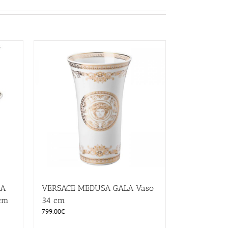
SA
VERSACE MEDUSA GALA Vaso
 cm
34 cm
799.00
€