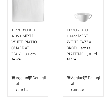
11770 800001
11770 800001
10422 MESH
16191 MESH
WHITE TAZZA
WHITE PIATTO
BRODO senza
QUADRATO
PIATTINO 0,30 cl
PIANO 30 cm
16.50
€
26.50
€
Aggiungi
Dettagli
Aggiungi
Dettagli
al
al
carrello
carrello