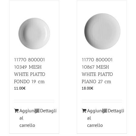
11770 800001
11770 800001
10349 MESH
10867 MESH
WHITE PIATTO
WHITE PIATTO
FONDO 19 cm
PIANO 27 cm
11.00
€
18.00
€
Aggiungi
Dettagli
Aggiungi
Dettagli
al
al
carrello
carrello