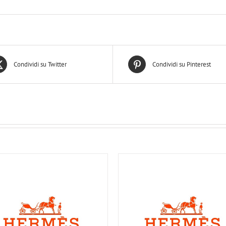
Condividi su Twitter
Condividi su Pinterest