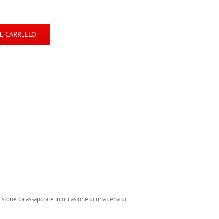
AL CARRELLO
a storie da assaporare in occasione di una cena di