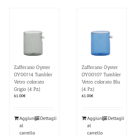
Zafferano Oyster
Zafferano Oyster
OY00114 Tumbler
OY00107 Tumbler
Vetro colorato
Vetro colorato Blu
Grigio (4 Pz)
(4 Pz)
61.00
€
61.00
€
Aggiungi
Dettagli
Aggiungi
Dettagli
al
al
carrello
carrello