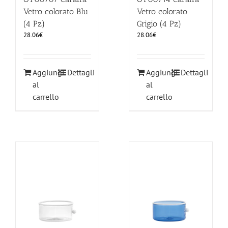
Vetro colorato Blu
Vetro colorato
(4 Pz)
Grigio (4 Pz)
28.06
€
28.06
€
Aggiungi
Dettagli
Aggiungi
Dettagli
al
al
carrello
carrello