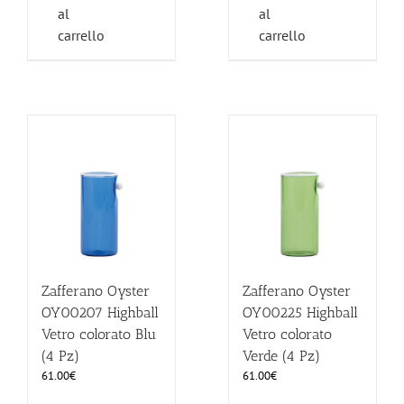
al
al
carrello
carrello
Zafferano Oyster
Zafferano Oyster
OY00207 Highball
OY00225 Highball
Vetro colorato Blu
Vetro colorato
(4 Pz)
Verde (4 Pz)
61.00
€
61.00
€