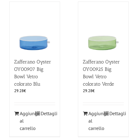
Zafferano Oyster
Zafferano Oyster
OY00907 Big
OY00925 Big
Bowl Vetro
Bowl Vetro
colorato Blu
colorato Verde
29.28
€
29.28
€
Aggiungi
Dettagli
Aggiungi
Dettagli
al
al
carrello
carrello