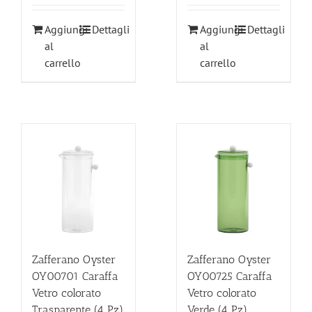
Aggiungi
Dettagli
Aggiungi
Dettagli
al
al
carrello
carrello
Zafferano Oyster
Zafferano Oyster
OY00725 Caraffa
OY00701 Caraffa
Vetro colorato
Vetro colorato
Verde (4 Pz)
Trasparente (4 Pz)