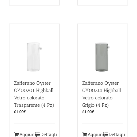
Zafferano Oyster
Zafferano Oyster
OY00201 Highball
OY00214 Highball
Vetro colorato
Vetro colorato
Trasparente (4 Pz)
Grigio (4 Pz)
61.00
€
61.00
€
Aggiungi
Dettagli
Aggiungi
Dettagli