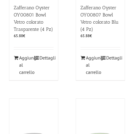
Zafferano Oyster
Zafferano Oyster
OY00801 Bowl
OY00807 Bowl
Vetro colorato
Vetro colorato Blu
Trasparente (4 Pz)
(4 Pz)
65.88
€
65.88
€
Aggiungi
Dettagli
Aggiungi
Dettagli
al
al
carrello
carrello