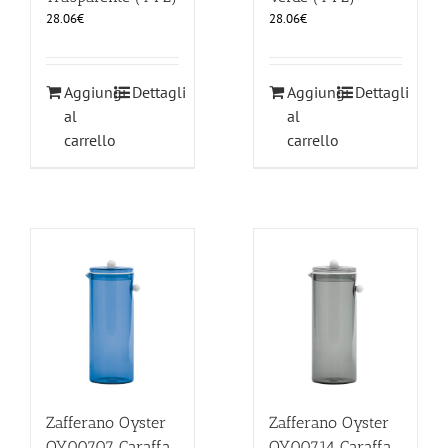
28.06
€
28.06
€
Aggiungi
Dettagli
Aggiungi
Dettagli
al
al
carrello
carrello
Zafferano Oyster
Zafferano Oyster
OY00707 Caraffa
OY00714 Caraffa