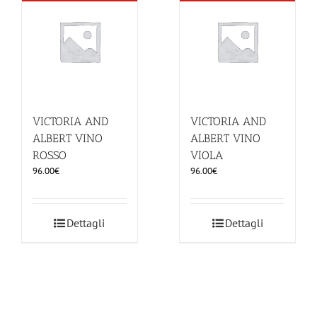
ILLUMINAZIONE
FUORI PRODUZIONE
BOMBONIERE
VICTORIA AND
VICTORIA AND
ALBERT VINO
ALBERT VINO
ROSSO
VIOLA
BELLINI HO.RE.CA
96.00
€
96.00
€
LISTE DI NOZZE
Dettagli
Dettagli