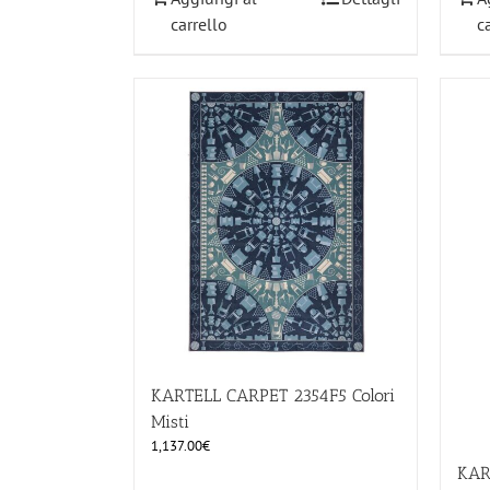
carrello
c
KARTELL CARPET 2354F5 Colori
Misti
1,137.00
€
KAR