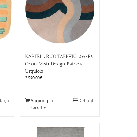
KARTELL RUG TAPPETO 2355F6
Colori Misti Design Patricia
Urquiola
2,590.00
€
tagli
Aggiungi al
Dettagli
carrello