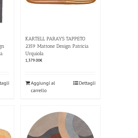
KARTELL PARAYS TAPPETO
gn
2359 Mattone Design Patricia
ba
Urquiola
1,379.00
€
tagli
Aggiungi al
Dettagli
carrello