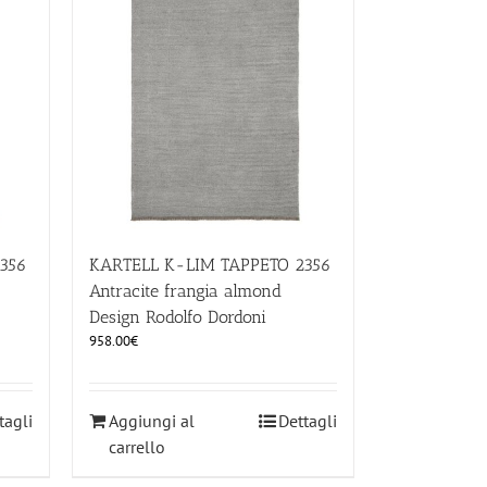
356
KARTELL K-LIM TAPPETO 2356
Antracite frangia almond
Design Rodolfo Dordoni
958.00
€
tagli
Aggiungi al
Dettagli
carrello