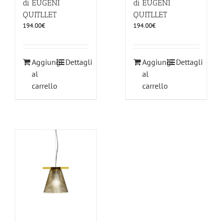
di EUGENI
di EUGENI
QUITLLET
QUITLLET
194.00
€
194.00
€
Aggiungi
Dettagli
Aggiungi
Dettagli
al
al
carrello
carrello