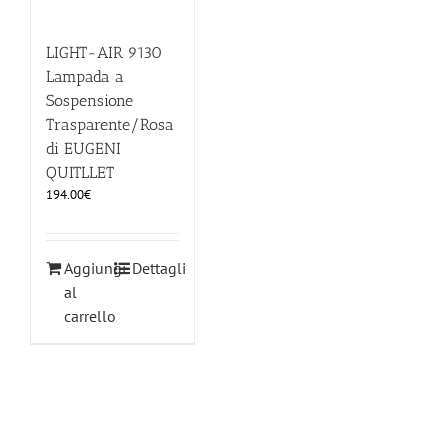
LIGHT-AIR 9130
Lampada a
Sospensione
Trasparente/Rosa
di EUGENI
QUITLLET
194.00
€
Aggiungi
Dettagli
al
carrello