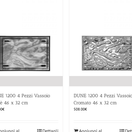
E 1200 4 Pezzi Vassoio
DUNE 1200 4 Pezzi Vassoi
è 46 x 32 cm
Cromato 46 x 32 cm
00
€
508.00
€
ggiungi al
Dettagli
Aggiungi al
Det