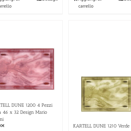
arrello
carrello
TELL DUNE 1200 4 Pezzi
a 46 x 32 Design Mario
ini
KARTELL DUNE 1210 Verde 
00
€