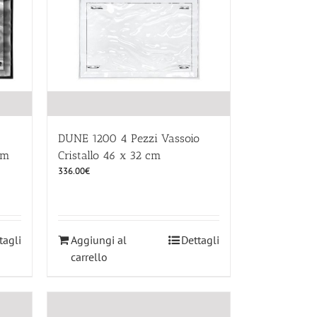
DUNE 1200 4 Pezzi Vassoio
cm
Cristallo 46 x 32 cm
336.00
€
tagli
Aggiungi al
Dettagli
carrello