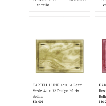
carrello
c
KARTELL DUNE 1200 4 Pezzi
KAR
Verde 46 x 32 Design Mario
Ros
Bellini
Bell
336.00
€
336.