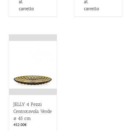
al
al
carrello
carrello
JELLY 4 Pezzi
Centrotavola Verde
ø 45 cm
452.00
€