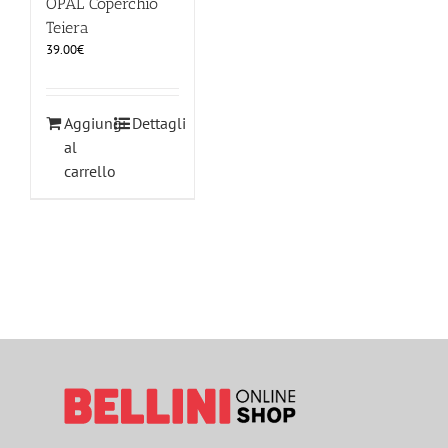
OPAL Coperchio
Teiera
39.00
€
Aggiungi
Dettagli
al
carrello