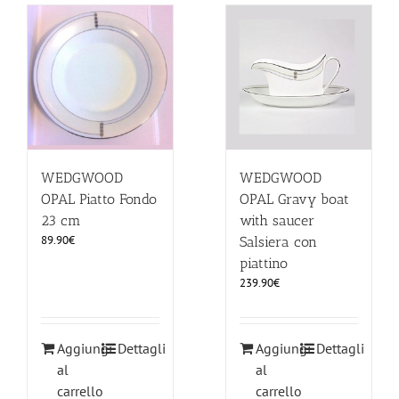
WEDGWOOD
WEDGWOOD
OPAL Piatto Fondo
OPAL Gravy boat
23 cm
with saucer
89.90
€
Salsiera con
piattino
239.90
€
Aggiungi
Dettagli
Aggiungi
Dettagli
al
al
carrello
carrello