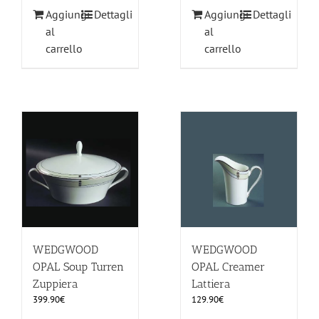
Aggiungi
Dettagli
Aggiungi
Dettagli
al
al
carrello
carrello
WEDGWOOD
WEDGWOOD
OPAL Soup Turren
OPAL Creamer
Zuppiera
Lattiera
399.90
€
129.90
€