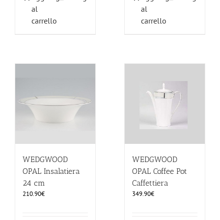
al
al
carrello
carrello
WEDGWOOD
WEDGWOOD
OPAL Insalatiera
OPAL Coffee Pot
24 cm
Caffettiera
210.90
€
349.90
€