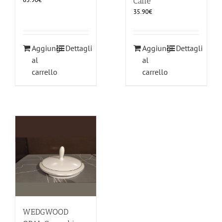
Caffè
35.90
€
Aggiungi
Dettagli
Aggiungi
Dettagli
al
al
carrello
carrello
WEDGWOOD