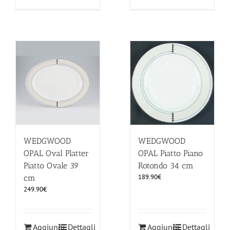
WEDGWOOD
WEDGWOOD
OPAL Oval Platter
OPAL Piatto Piano
Piatto Ovale 39
Rotondo 34 cm
189.90
€
cm
249.90
€
Aggiungi
Dettagli
Aggiungi
Dettagli