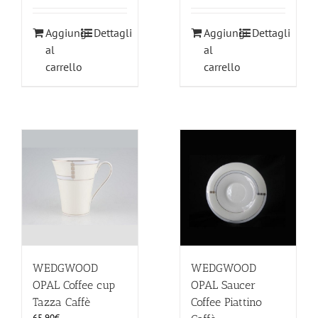
Aggiungi
Dettagli
Aggiungi
Dettagli
al
al
carrello
carrello
WEDGWOOD
WEDGWOOD
OPAL Coffee cup
OPAL Saucer
Tazza Caffè
Coffee Piattino
65.90
€