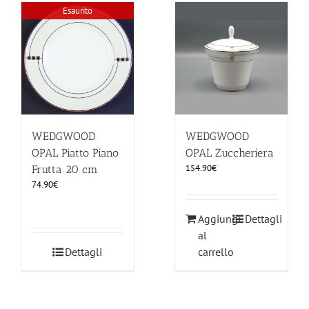
Esaurito
WEDGWOOD
WEDGWOOD
OPAL Piatto Piano
OPAL Zuccheriera
154.90
€
Frutta 20 cm
74.90
€
Aggiungi
Dettagli
al
Dettagli
carrello