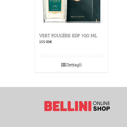
VERT FOUGÈRE EDP 100 ML
155.00
€
Dettagli