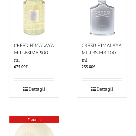
CREED HIMALAYA
CREED HIMALAYA
MILLESIME 500
MILLESIME 100
ml
ml
675.00
€
235.00
€
Dettagli
Dettagli
Esaurito