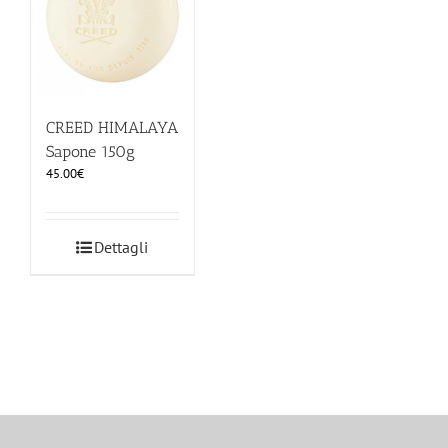
CREED HIMALAYA
Sapone 150g
45.00
€
Dettagli