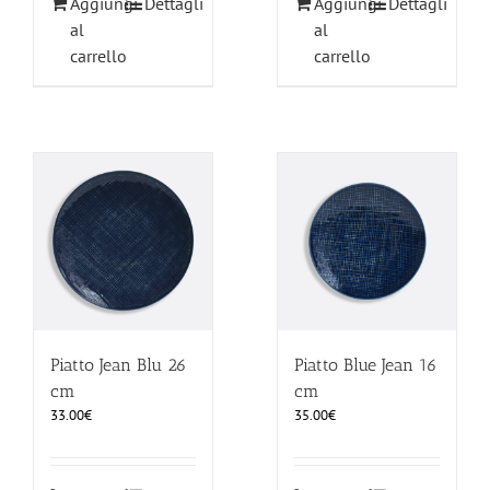
Aggiungi
Dettagli
Aggiungi
Dettagli
al
al
carrello
carrello
Piatto Jean Blu 26
Piatto Blue Jean 16
cm
cm
33.00
€
35.00
€