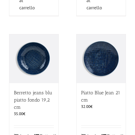
al
al
carrello
carrello
Berretto jeans blu
Piatto Blue Jean 21
piatto fondo 19,2
cm
32.00
€
cm
35.00
€