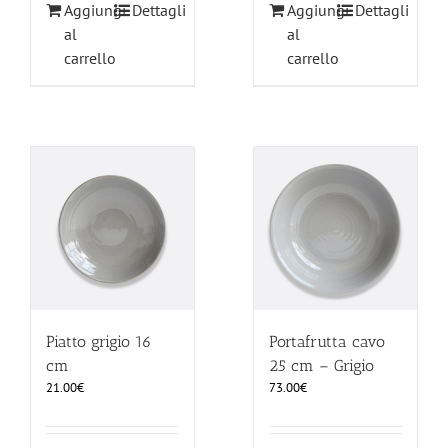
Aggiungi
Dettagli
Aggiungi
Dettagli
al
al
carrello
carrello
Piatto grigio 16
Portafrutta cavo
cm
25 cm – Grigio
21.00
€
73.00
€