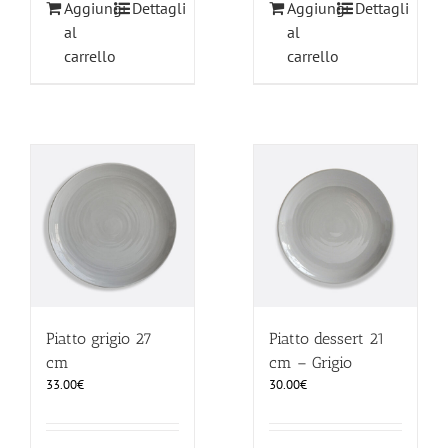
Aggiungi
Dettagli
Aggiungi
Dettagli
al
al
carrello
carrello
Piatto grigio 27
Piatto dessert 21
cm
cm – Grigio
33.00
€
30.00
€