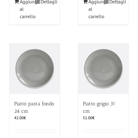
Aggiungi
Dettagli
Aggiungi
Dettagli
al
al
carrello
carrello
Piatto pasta fondo
Piatto grigio 31
24 cm
cm
42.00
€
51.00
€