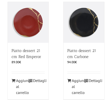
Piatto dessert 21
Piatto dessert 21
cm Red Emperor
cm Carbone
89.00
€
94.00
€
Aggiungi
Dettagli
Aggiungi
Dettagli
al
al
carrello
carrello