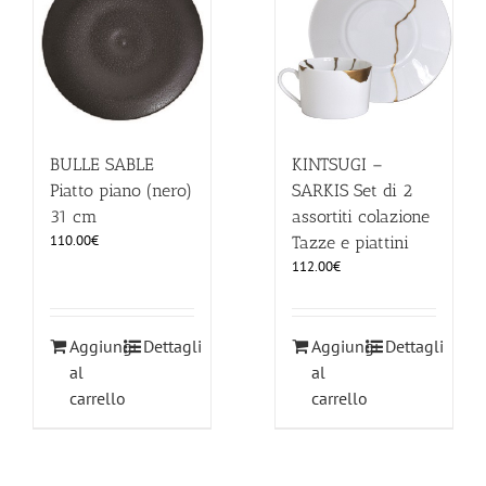
BULLE SABLE
KINTSUGI –
Piatto piano (nero)
SARKIS Set di 2
31 cm
assortiti colazione
110.00
€
Tazze e piattini
112.00
€
Aggiungi
Dettagli
Aggiungi
Dettagli
al
al
carrello
carrello