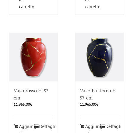
carrello
carrello
Vaso rosso H. 57
Vaso blu forno H.
cm
57 cm
11,965.00
€
11,965.00
€
Aggiungi
Dettagli
Aggiungi
Dettagli