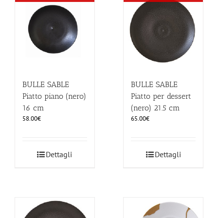
BULLE SABLE
BULLE SABLE
Piatto piano (nero)
Piatto per dessert
16 cm
(nero) 21.5 cm
58.00
€
65.00
€
Dettagli
Dettagli