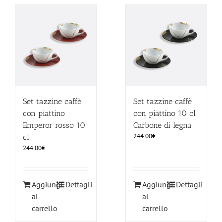
Set tazzine caffè
Set tazzine caffè
con piattino
con piattino 10 cl
Emperor rosso 10
Carbone di legna
244.00
€
cl
244.00
€
Aggiungi
Dettagli
Aggiungi
Dettagli
al
al
carrello
carrello