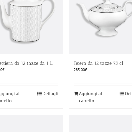
ettiera da 12 tazze da 1 L
Teiera da 12 tazze 75 cl
00
€
285.00
€
ggiungi al
Dettagli
Aggiungi al
Det
arrello
carrello