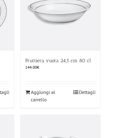
Fruttiera vuota 24,5 cm 80 cl
144.00
€
tagli
Aggiungi al
Dettagli
carrello