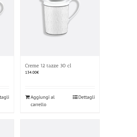
Creme 12 tazze 30 cl
134.00
€
tagli
Aggiungi al
Dettagli
carrello