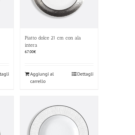
Piatto dolce 21 cm con ala
intera
67.00
€
tagli
Aggiungi al
Dettagli
carrello