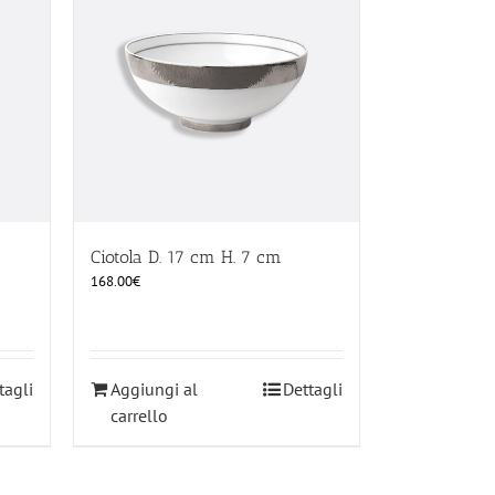
Ciotola D. 17 cm H. 7 cm
168.00
€
tagli
Aggiungi al
Dettagli
carrello