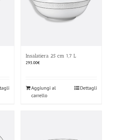
Insalatiera 25 cm 1,7 L
293.00
€
tagli
Aggiungi al
Dettagli
carrello