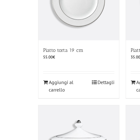
Piatto torta 19 cm
Pia
55.00
€
35.0
Aggiungi al
Dettagli
A
carrello
c