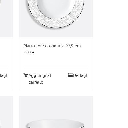
Piatto fondo con ala 22,5 cm
55.00
€
tagli
Aggiungi al
Dettagli
carrello