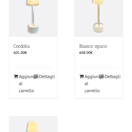
Cordoba
Bianco opaco
601.00
€
608.00
€
Aggiungi
Dettagli
Aggiungi
Dettagli
al
al
carrello
carrello