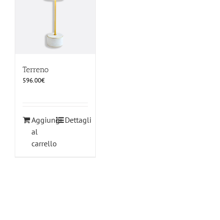
Terreno
596.00
€
Aggiungi
Dettagli
al
carrello