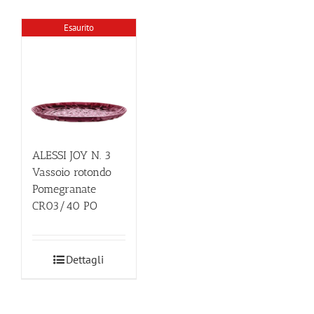
Esaurito
ALESSI JOY N. 3
Vassoio rotondo
Pomegranate
CR03/40 PO
Dettagli