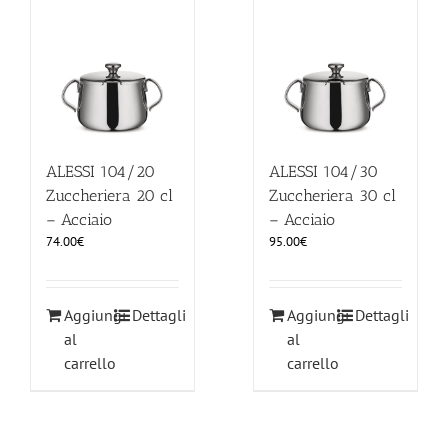
ILLUMINAZIONE
FUORI PRODUZIONE
BOMBONIERE
ALESSI 104/20
ALESSI 104/30
Zuccheriera 20 cl
Zuccheriera 30 cl
– Acciaio
– Acciaio
BELLINI HO.RE.CA
74.00
€
95.00
€
LISTE DI NOZZE
Aggiungi
Dettagli
Aggiungi
Dettagli
al
al
carrello
carrello