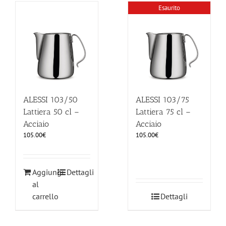
Esaurito
ALESSI 103/50
ALESSI 103/75
Lattiera 50 cl –
Lattiera 75 cl –
Acciaio
Acciaio
105.00
€
105.00
€
Aggiungi
Dettagli
al
carrello
Dettagli