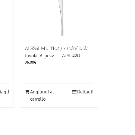
i
ALESSI MU TI04/3 Coltello da
 –
tavola. 6 pezzi – AISI 420
96.00
€
tagli
Aggiungi al
Dettagli
carrello