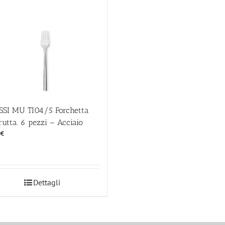
SSI MU TI04/5 Forchetta
rutta. 6 pezzi – Acciaio
0
€
Dettagli