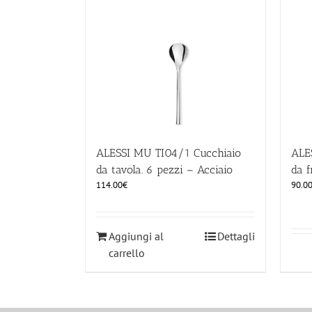
ALESSI MU TI04/1 Cucchiaio
ALE
da tavola. 6 pezzi – Acciaio
da f
114.00
€
90.0
Aggiungi al
Dettagli
carrello