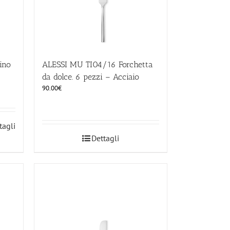
ino
ALESSI MU TI04/16 Forchetta
da dolce. 6 pezzi – Acciaio
90.00
€
tagli
Dettagli