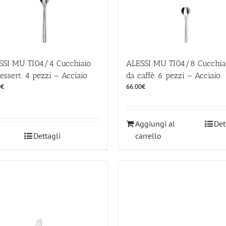
SSI MU TI04/4 Cucchiaio
ALESSI MU TI04/8 Cucchia
essert. 4 pezzi – Acciaio
da caffè. 6 pezzi – Acciaio
0
€
66.00
€
Aggiungi al
Det
Dettagli
carrello