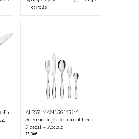
carrello
ALESSI MAMI SG38S5M
ello
Servizio di posate monoblocco.
zzi
5 pezzi – Acciaio
75.00
€