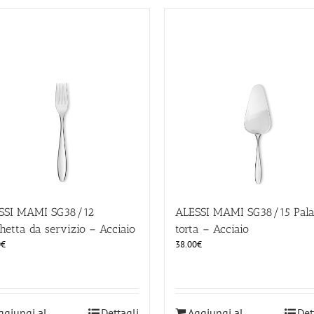
SSI MAMI SG38/12
ALESSI MAMI SG38/15 Pala
hetta da servizio – Acciaio
torta – Acciaio
0
€
38.00
€
ggiungi al
Dettagli
Aggiungi al
Det