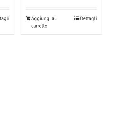
tagli
Aggiungi al
Dettagli
carrello