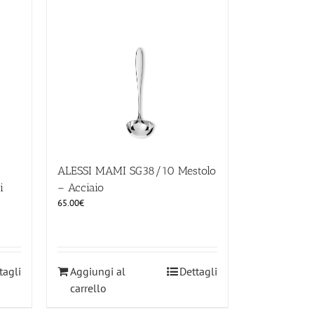
ALESSI MAMI SG38/10 Mestolo
i
– Acciaio
65.00
€
tagli
Aggiungi al
Dettagli
carrello