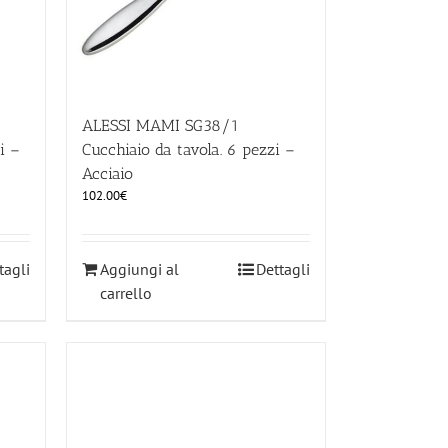
ALESSI MAMI SG38/1
i –
Cucchiaio da tavola. 6 pezzi –
Acciaio
102.00
€
tagli
Aggiungi al
Dettagli
carrello