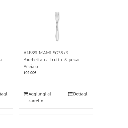
ALESSI MAMI SG38/5
zi –
Forchetta da frutta. 6 pezzi –
Acciaio
102.00
€
tagli
Aggiungi al
Dettagli
carrello