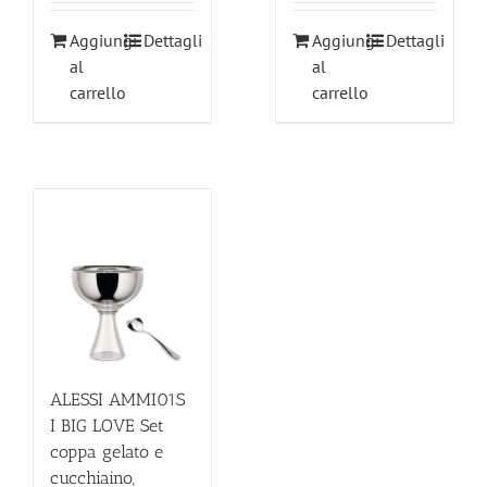
Aggiungi
Dettagli
Aggiungi
Dettagli
al
al
carrello
carrello
ALESSI AMMI01S
I BIG LOVE Set
coppa gelato e
cucchiaino,