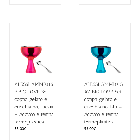
ALESSI AMMI01S
ALESSI AMMI01S
F BIG LOVE Set
AZ BIG LOVE Set
coppa gelato e
coppa gelato e
cucchiaino, fucsia
cucchiaino, blu –
– Acciaio e resina
Acciaio e resina
termoplastica
termoplastica
58.00
€
58.00
€