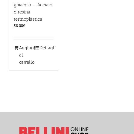
ghiaccio – Acciaio
e resina
termoplastica
58.00
€
Aggiungi
Dettagli
al
carrello