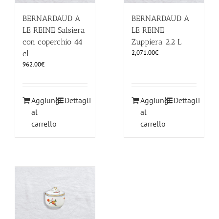
BERNARDAUD A
BERNARDAUD A
LE REINE Salsiera
LE REINE
con coperchio 44
Zuppiera 2,2 L
2,071.00
€
cl
962.00
€
Aggiungi
Dettagli
Aggiungi
Dettagli
al
al
carrello
carrello