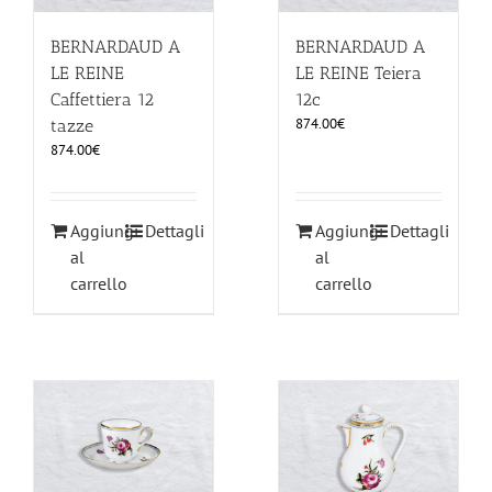
BERNARDAUD A
BERNARDAUD A
LE REINE
LE REINE Teiera
Caffettiera 12
12c
874.00
€
tazze
874.00
€
Aggiungi
Dettagli
Aggiungi
Dettagli
al
al
carrello
carrello