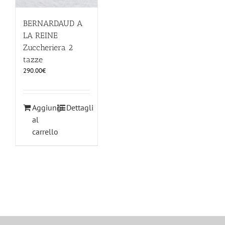
BERNARDAUD A
LA REINE
Zuccheriera 2
tazze
290.00
€
Aggiungi
Dettagli
al
carrello