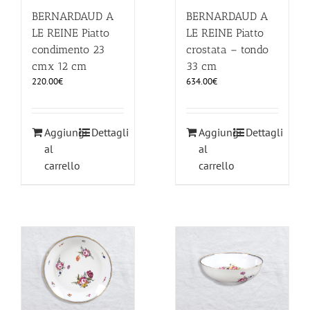
BERNARDAUD A
BERNARDAUD A
LE REINE Piatto
LE REINE Piatto
condimento 23
crostata – tondo
cmx 12 cm
33 cm
220.00
€
634.00
€
Aggiungi
Dettagli
Aggiungi
Dettagli
al
al
carrello
carrello