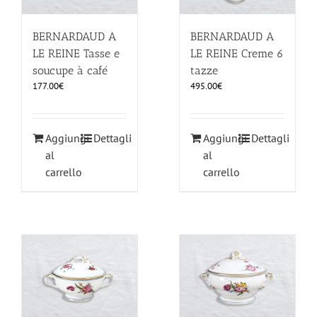
BERNARDAUD A
BERNARDAUD A
LE REINE Tasse e
LE REINE Creme 6
soucupe à café
tazze
177.00
€
495.00
€
Aggiungi
Dettagli
Aggiungi
Dettagli
al
al
carrello
carrello