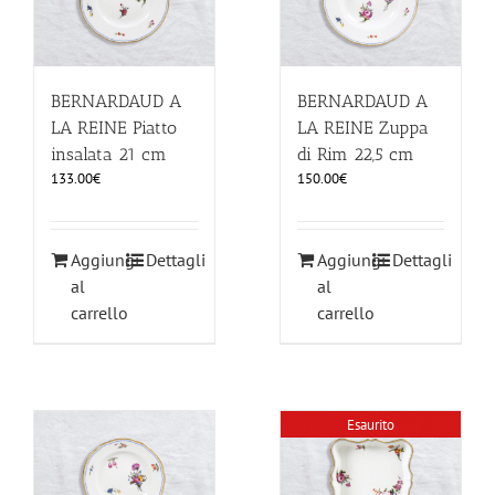
BERNARDAUD A
BERNARDAUD A
LA REINE Piatto
LA REINE Zuppa
insalata 21 cm
di Rim 22,5 cm
133.00
€
150.00
€
Aggiungi
Dettagli
Aggiungi
Dettagli
al
al
carrello
carrello
Esaurito