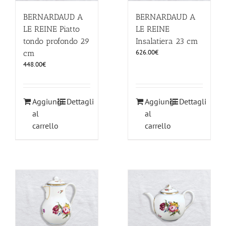
BERNARDAUD A
BERNARDAUD A
LE REINE Piatto
LE REINE
tondo profondo 29
Insalatiera 23 cm
626.00
€
cm
448.00
€
Aggiungi
Dettagli
Aggiungi
Dettagli
al
al
carrello
carrello